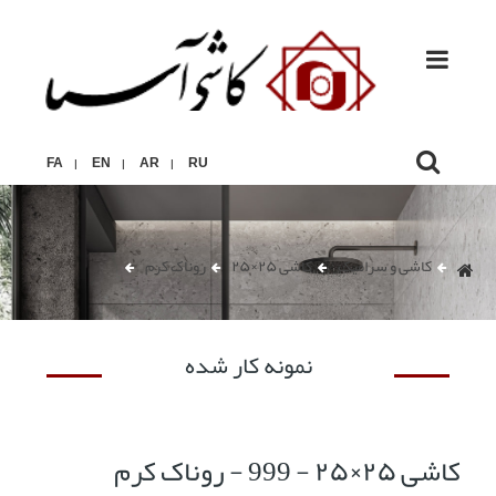
FA
EN
AR
RU
|
|
|
کاشی و سرامیک
کاشی ۲۵×۲۵
روناک کرم
نمونه کار شده
کاشی ۲۵×۲۵ - 999 - روناک کرم