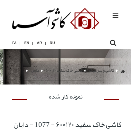
FA
EN
AR
RU
|
|
|
کاشی و سرامیک
کاشی خاک سفید ۱۲۰×۶۰
دایان
نمونه کار شده
کاشی خاک سفید ۱۲۰×۶۰ - 1077 - دایان