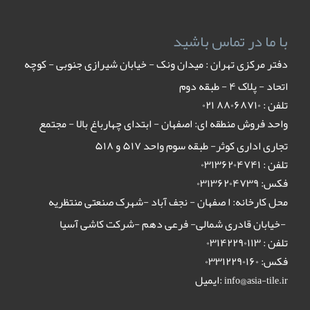
با ما در تماس باشید
دفتر مرکزی تهران : میدان ونک - خیابان شیرازی جنوبی - کوچه
اتحاد - پلاک ۴ - طبقه دوم
تلفن : ٨٨٠۶٨٧١٠ ٠٢١
واحد فروش منطقه ای: اصفهان - ابتدای چهارباغ بالا - مجتمع
تجاری اداری کوثر- طبقه سوم واحد ۵۱۷ و ۵۱۸
تلفن : ۰۳۱۳۶۲۰۴۷۴۱
فکس: ۰۳۱۳۶۲۰۴۷۳۹
محل کارخانه: ا صفهان - نجف آباد -شهرک صنعتی منتظریه
-خیابان قادری شمالی- فرعی دهم -شرکت کاشی آسیا
تلفن : ۰۳۱۴۲۲۹۰۱۱۳
فکس: ۰۳۳۱۲۲۹۰۱۶۰
ایمیل:
info@asia-tile.ir