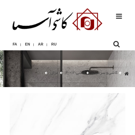
FA
EN
AR
RU
|
|
|
کاشی و سرامیک
کاشی۱۲۰×۴۰
غزال