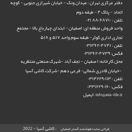
دفتر مرکزی تهران : میدان ونک - خیابان شیرازی جنوبی - کوچه
اتحاد - پلاک ۴ - طبقه دوم
تلفن : ٨٨٠۶٨٧١٠ ٠٢١
واحد فروش منطقه ای: اصفهان - ابتدای چهارباغ بالا - مجتمع
تجاری اداری کوثر- طبقه سوم واحد ۵۱۷ و ۵۱۸
تلفن : ۰۳۱۳۶۲۰۴۷۴۱
فکس: ۰۳۱۳۶۲۰۴۷۳۹
محل کارخانه: ا صفهان - نجف آباد -شهرک صنعتی منتظریه
-خیابان قادری شمالی- فرعی دهم -شرکت کاشی آسیا
تلفن : ۰۳۱۴۲۲۹۰۱۱۳
فکس: ۰۳۳۱۲۲۹۰۱۶۰
ایمیل:
info@asia-tile.ir
©کاشی آسیا - 2022
طراحی سایت:هوشمند گستر اصفهان