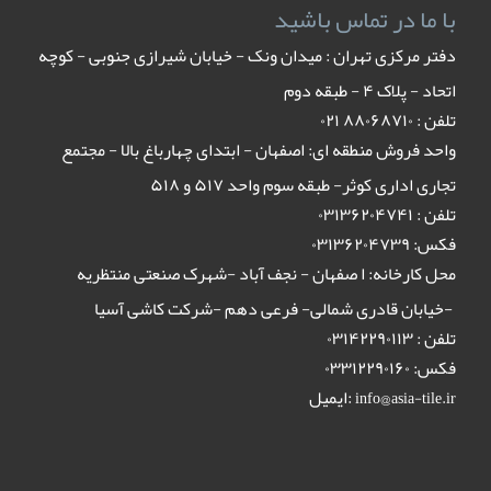
با ما در تماس باشید
دفتر مرکزی تهران : میدان ونک - خیابان شیرازی جنوبی - کوچه
اتحاد - پلاک ۴ - طبقه دوم
تلفن : ٨٨٠۶٨٧١٠ ٠٢١
واحد فروش منطقه ای: اصفهان - ابتدای چهارباغ بالا - مجتمع
تجاری اداری کوثر- طبقه سوم واحد ۵۱۷ و ۵۱۸
تلفن : ۰۳۱۳۶۲۰۴۷۴۱
فکس: ۰۳۱۳۶۲۰۴۷۳۹
محل کارخانه: ا صفهان - نجف آباد -شهرک صنعتی منتظریه
-خیابان قادری شمالی- فرعی دهم -شرکت کاشی آسیا
تلفن : ۰۳۱۴۲۲۹۰۱۱۳
فکس: ۰۳۳۱۲۲۹۰۱۶۰
ایمیل:
info@asia-tile.ir