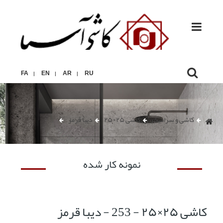
FA
EN
AR
RU
|
|
|
کاشی و سرامیک
کاشی ۲۵×۲۵
دیبا قرمز
نمونه کار شده
کاشی ۲۵×۲۵ - 253 - دیبا قرمز