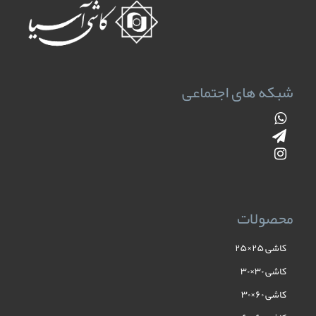
شبکه های اجتماعی
محصولات
کاشی ۲۵×۲۵
کاشی ۳۰×۳۰
کاشی ۶۰×۳۰