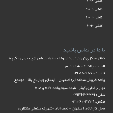
کاشی ۶۰×۶۰
کاشی ۱۲۰×۴۰
کاشی ۱۲۰×۶۰
کاشی ۳۰×۹۰
با ما در تماس باشید
دفتر مرکزی تهران : میدان ونک - خیابان شیرازی جنوبی - کوچه
اتحاد - پلاک ۴ - طبقه دوم
تلفن : ٨٨٠۶٨٧١٠ ٠٢١
واحد فروش منطقه ای: اصفهان - ابتدای چهارباغ بالا - مجتمع
تجاری اداری کوثر- طبقه سوم واحد ۵۱۷ و ۵۱۸
تلفن : ۰۳۱۳۶۲۰۴۷۴۱
فکس: ۰۳۱۳۶۲۰۴۷۳۹
محل کارخانه: ا صفهان - نجف آباد -شهرک صنعتی منتظریه