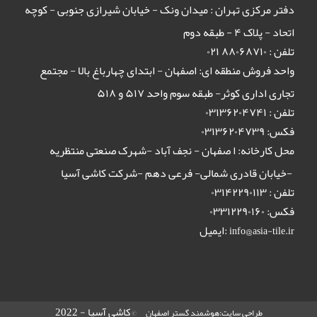
دفتر مرکزی تهران : میدان ونک - خیابان شیرازی جنوبی - کوچه
اتحاد - پلاک ۴ - طبقه دوم
تلفن : ٨٨٠۶٨٧١٠ ٠٢١
واحد فروش منطقه ای: اصفهان - ابتدای چهارباغ بالا - مجتمع
تجاری اداری کوثر- طبقه سوم واحد ۵۱۷ و ۵۱۸
تلفن : ۰۳۱۳۶۲۰۴۷۴۱
فکس: ۰۳۱۳۶۲۰۴۷۳۹
محل کارخانه: ا صفهان - نجف آباد -شهرک صنعتی منتظریه
-خیابان قادری شمالی- فرعی دهم -شرکت کاشی آسیا
تلفن : ۰۳۱۴۲۲۹۰۱۱۳
فکس: ۰۳۳۱۲۲۹۰۱۶۰
ایمیل:
info@asia-tile.ir
©کاشی آسیا - 2022
طراحی سایت:هوشمند گستر اصفهان