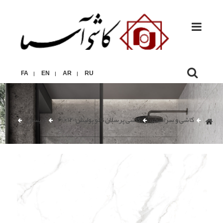
FA
EN
AR
RU
|
|
|
کاشی و سرامیک
کاشی پرسلان نانو پولیش ۱۲۰×۶۰
آریسان