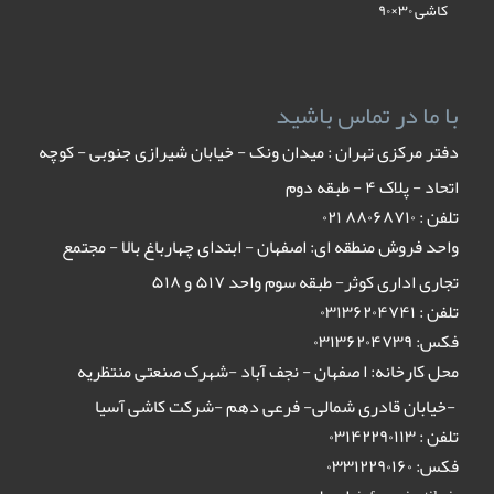
کاشی ۳۰×۹۰
با ما در تماس باشید
دفتر مرکزی تهران : میدان ونک - خیابان شیرازی جنوبی - کوچه
اتحاد - پلاک ۴ - طبقه دوم
تلفن : ٨٨٠۶٨٧١٠ ٠٢١
واحد فروش منطقه ای: اصفهان - ابتدای چهارباغ بالا - مجتمع
تجاری اداری کوثر- طبقه سوم واحد ۵۱۷ و ۵۱۸
تلفن : ۰۳۱۳۶۲۰۴۷۴۱
فکس: ۰۳۱۳۶۲۰۴۷۳۹
محل کارخانه: ا صفهان - نجف آباد -شهرک صنعتی منتظریه
-خیابان قادری شمالی- فرعی دهم -شرکت کاشی آسیا
تلفن : ۰۳۱۴۲۲۹۰۱۱۳
فکس: ۰۳۳۱۲۲۹۰۱۶۰