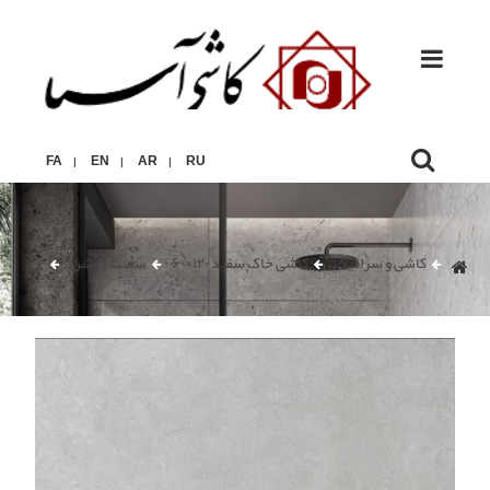
FA
EN
AR
RU
|
|
|
کاشی و سرامیک
کاشی خاک سفید ۱۲۰×۶۰
سمنت روشن