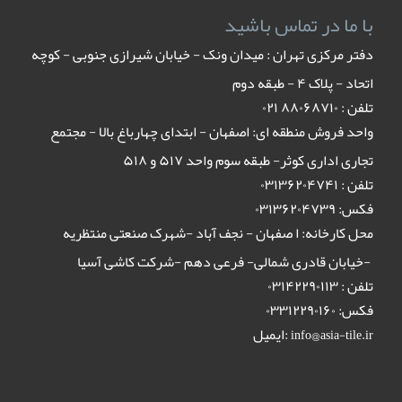
با ما در تماس باشید
دفتر مرکزی تهران : میدان ونک - خیابان شیرازی جنوبی - کوچه
اتحاد - پلاک ۴ - طبقه دوم
تلفن : ٨٨٠۶٨٧١٠ ٠٢١
واحد فروش منطقه ای: اصفهان - ابتدای چهارباغ بالا - مجتمع
تجاری اداری کوثر- طبقه سوم واحد ۵۱۷ و ۵۱۸
تلفن : ۰۳۱۳۶۲۰۴۷۴۱
فکس: ۰۳۱۳۶۲۰۴۷۳۹
محل کارخانه: ا صفهان - نجف آباد -شهرک صنعتی منتظریه
-خیابان قادری شمالی- فرعی دهم -شرکت کاشی آسیا
تلفن : ۰۳۱۴۲۲۹۰۱۱۳
فکس: ۰۳۳۱۲۲۹۰۱۶۰
ایمیل:
info@asia-tile.ir