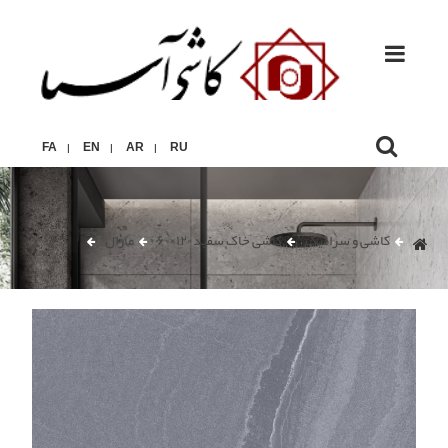
FA
EN
AR
RU
|
|
|
کاشی و سرامیک
کاشی خاک سفید ۱۲۰×۶۰
مارال