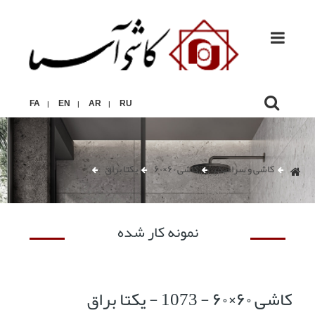
FA
EN
AR
RU
|
|
|
کاشی و سرامیک
کاشی ۶۰×۶۰
یکتا براق
نمونه کار شده
کاشی ۶۰×۶۰ - 1073 - یکتا براق