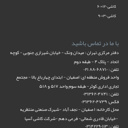
کاشی ۱۲۰×۶۰
کاشی ۳۰×۹۰
با ما در تماس باشید
دفتر مرکزی تهران : میدان ونک - خیابان شیرازی جنوبی - کوچه
اتحاد - پلاک ۴ - طبقه دوم
تلفن : ٨٨٠۶٨٧١٠ ٠٢١
واحد فروش منطقه ای: اصفهان - ابتدای چهارباغ بالا - مجتمع
تجاری اداری کوثر- طبقه سوم واحد ۵۱۷ و ۵۱۸
تلفن : ۰۳۱۳۶۲۰۴۷۴۱
فکس: ۰۳۱۳۶۲۰۴۷۳۹
محل کارخانه: ا صفهان - نجف آباد -شهرک صنعتی منتظریه
-خیابان قادری شمالی- فرعی دهم -شرکت کاشی آسیا
تلفن : ۰۳۱۴۲۲۹۰۱۱۳