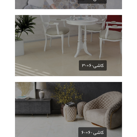
کاشی۶۰×۳۰
کاشی ۶۰×۶۰