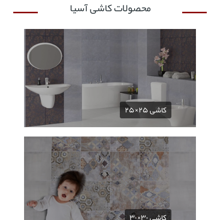
محصولات کاشی آسیا
کاشی ۲۵×۲۵
کاشی ۳۰×۳۰