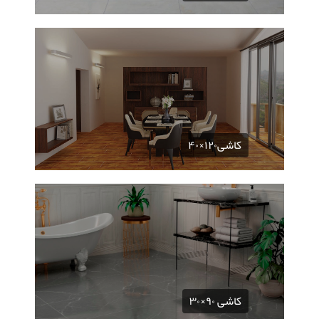
کاشی۱۲۰×۴۰
کاشی ۹۰×۳۰