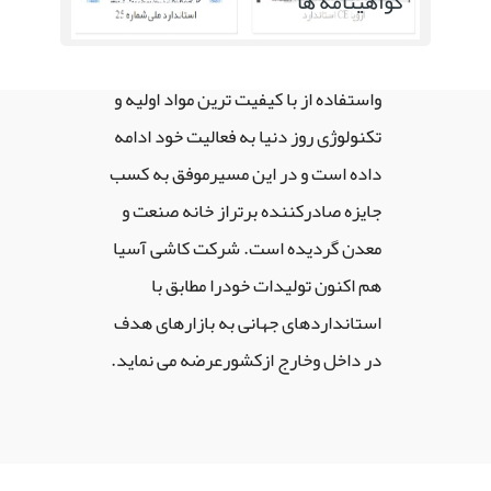
گواهینامه ها
محیط های داخلی ساختمان،پارکینگ و
نما با بهره گیری از متخصصین مجرب
واستفاده از با کیفیت ترین مواد اولیه و
تکنولوژی روز دنیا به فعالیت خود ادامه
داده است و در این مسیرموفق به کسب
جایزه صادرکننده برتراز خانه صنعت و
معدن گردیده است. شرکت کاشی آسیا
هم اکنون تولیدات خودرا مطابق با
استانداردهای جهانی به بازارهای هدف
در داخل وخارج ازکشورعرضه می نماید.