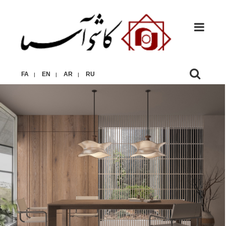
FA
EN
AR
RU
|
|
|