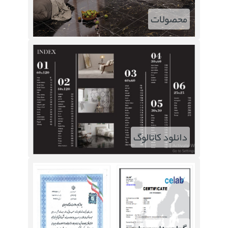
محصولات
دانلود کاتالوگ
شرکت کاشی آسیا کارخود را از سال
1384 آغاز نموده و درزمینه تولیدکاشی
های کف لعاب داربا کاربردهای ویژه ی