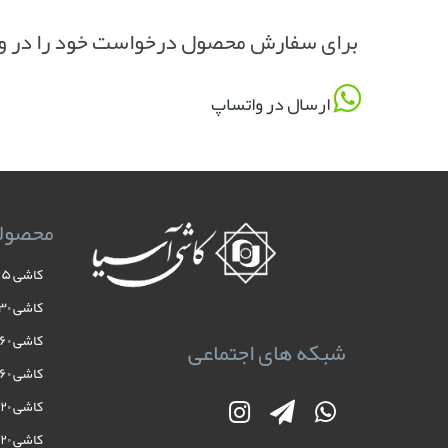
برای سفارش محصول درخواست خود را در وا
ارسال در واتساپ
محصول
کاشی ۲۵×۲۵
کاشی ۳۰×۳۰
کاشی ۶۰×۳۰
شبکه های اجتماعی
کاشی ۶۰×۶۰
کاشی ۱۲۰×۴۰
کاشی ۱۲۰×۶۰