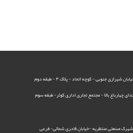
شیرازی جنوبی - کوچه اتحاد - پلاک ۴ - طبقه دوم
ای چهارباغ بالا - مجتمع تجاری اداری کوثر- طبقه سوم
 -شهرک صنعتی منتظریه -خیابان قادری شمالی- فرعی