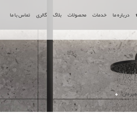
درباره ما
خدمات
محصولات
بلاگ
گالری
تماس با ما
هیرمان