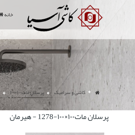
خانه
کاشی و سرامیک
پرسلان مات۱۰۰×۱۰۰
پرسلان مات۱۰۰×۱۰۰-1278 - هیرمان